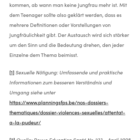
kommen, ab wann man keine Jungfrau mehr ist. Mit
dem Teenager sollte also geklärt werden, dass es
mehrere Definitionen oder Vorstellungen von
Jungfräulichkeit gibt. Der Austausch wird sich stärker
um den Sinn und die Bedeutung drehen, den jeder
Einzelne dem Thema beimisst.
[1]
Sexuelle Nötigung: Umfassende und praktische
Informationen zum besseren Verständnis und
Umgang siehe unter
https://www.planningsfps.be/nos-dossiers-
thematiques/dossier-violences-sexuelles/attentat-
a-la-pudeur/
[2]
Quelle: Revue Education Santé Nr. 233 – April 2008