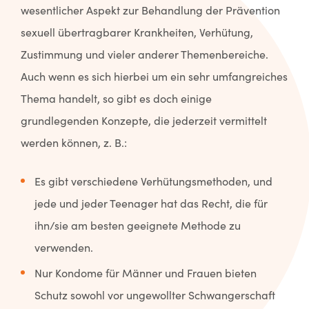
wesentlicher Aspekt zur Behandlung der Prävention
sexuell übertragbarer Krankheiten, Verhütung,
Zustimmung und vieler anderer Themenbereiche.
Auch wenn es sich hierbei um ein sehr umfangreiches
Thema handelt, so gibt es doch einige
grundlegenden Konzepte, die jederzeit vermittelt
werden können, z. B.:
Es gibt verschiedene Verhütungsmethoden, und
jede und jeder Teenager hat das Recht, die für
ihn/sie am besten geeignete Methode zu
verwenden.
Nur Kondome für Männer und Frauen bieten
Schutz sowohl vor ungewollter Schwangerschaft