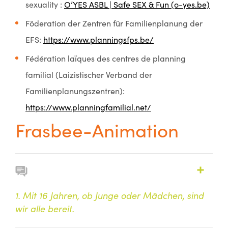
sexuality :
O’YES ASBL | Safe SEX & Fun (o-yes.be)
Föderation der Zentren für Familienplanung der
EFS:
https://www.planningsfps.be/
Fédération laïques des centres de planning
familial (Laizistischer Verband der
Familienplanungszentren):
https://www.planningfamilial.net/
Frasbee-Animation
1. Mit 16 Jahren, ob Junge oder Mädchen, sind
wir alle bereit.